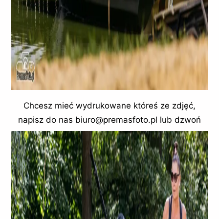
Chcesz mieć wydrukowane któreś ze zdjęć,
napisz do nas biuro@premasfoto.pl lub dzwoń