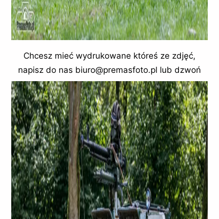
Chcesz mieć wydrukowane któreś ze zdjęć,
napisz do nas biuro@premasfoto.pl lub dzwoń