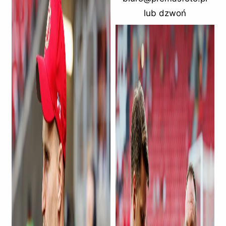
lub dzwoń