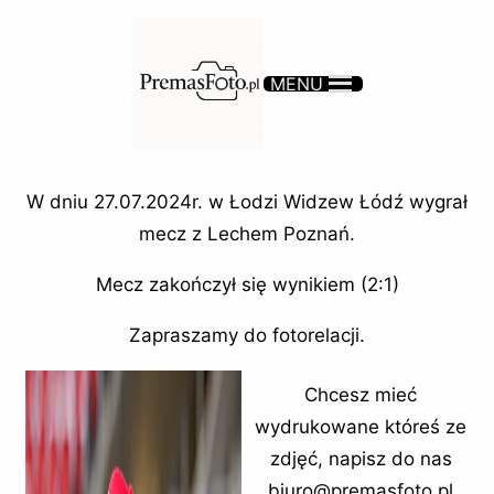
MENU
W dniu 27.07.2024r. w Łodzi Widzew Łódź wygrał
mecz z Lechem Poznań.
Mecz zakończył się wynikiem (2:1)
Zapraszamy do fotorelacji.
Chcesz mieć
wydrukowane któreś ze
zdjęć, napisz do nas
biuro@premasfoto.pl