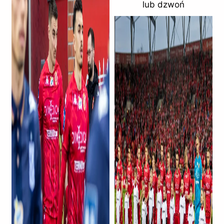
lub dzwoń