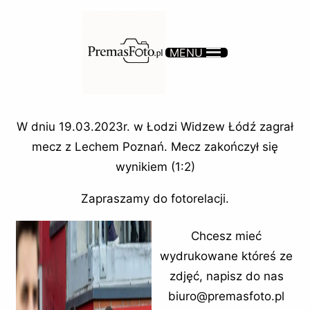
MENU
W dniu 19.03.2023r. w Łodzi Widzew Łódź zagrał
mecz z Lechem Poznań. Mecz zakończył się
wynikiem (1:2)
Zapraszamy do fotorelacji.
Chcesz mieć
wydrukowane któreś ze
zdjęć, napisz do nas
biuro@premasfoto.pl