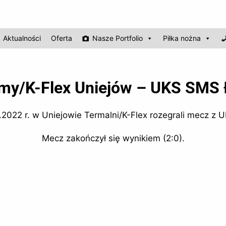
Aktualności
Oferta
Nasze Portfolio
Piłka nożna
my/K-Flex Uniejów – UKS SMS Ł
2022 r. w Uniejowie Termalni/K-Flex rozegrali mecz z
Mecz zakończył się wynikiem (2:0).