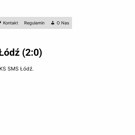
Kontakt
Regulamin
O Nas
ódź (2:0)
 UKS SMS Łódź.