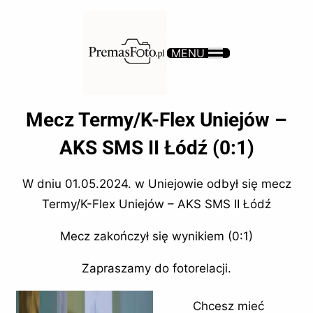
MENU
Mecz Termy/K-Flex Uniejów –
AKS SMS II Łódź (0:1)
W dniu 01.05.2024. w Uniejowie odbył się mecz
Termy/K-Flex Uniejów – AKS SMS II Łódź
Mecz zakończył się wynikiem (0:1)
Zapraszamy do fotorelacji.
Chcesz mieć