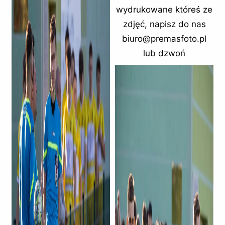
wydrukowane któreś ze
zdjęć, napisz do nas
biuro@premasfoto.pl
lub dzwoń