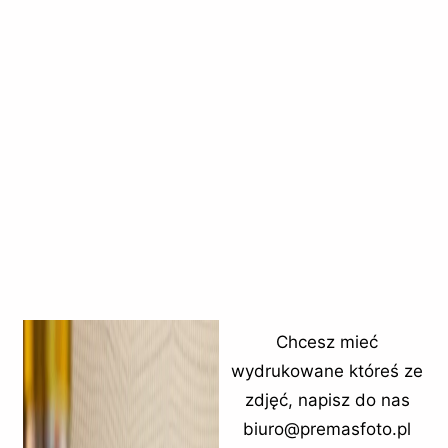
Chcesz mieć
wydrukowane któreś ze
zdjęć, napisz do nas
biuro@premasfoto.pl