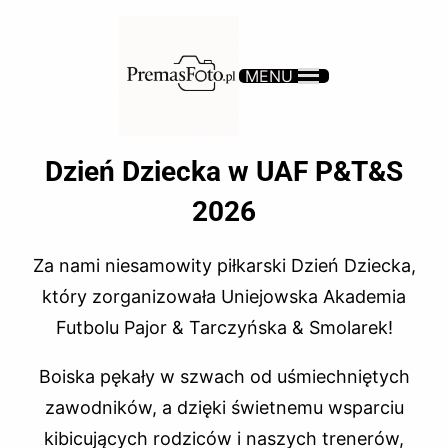
MENU
Dzień Dziecka w UAF P&T&S
2026
Za nami niesamowity piłkarski Dzień Dziecka,
który zorganizowała Uniejowska Akademia
Futbolu Pajor & Tarczyńska & Smolarek!
Boiska pękały w szwach od uśmiechniętych
zawodników, a dzięki świetnemu wsparciu
kibicujących rodziców i naszych trenerów,