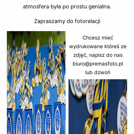
atmosfera była po prostu genialna.
Zapraszamy do fotorelacji
Chcesz mieć
wydrukowane któreś ze
zdjęć, napisz do nas
biuro@premasfoto.pl
lub dzwoń