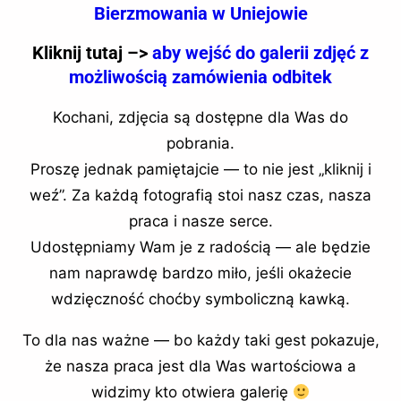
Bierzmowania w Uniejowie
Kliknij tutaj –>
aby wejść do galerii zdjęć z
możliwością zamówienia odbitek
Kochani, zdjęcia są dostępne dla Was do
pobrania.
Proszę jednak pamiętajcie — to nie jest „kliknij i
weź”. Za każdą fotografią stoi nasz czas, nasza
praca i nasze serce.
Udostępniamy Wam je z radością — ale będzie
nam naprawdę bardzo miło, jeśli okażecie
wdzięczność choćby symboliczną kawką.
To dla nas ważne — bo każdy taki gest pokazuje,
że nasza praca jest dla Was wartościowa a
widzimy kto otwiera galerię