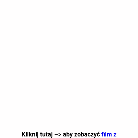
Kliknij tutaj –> aby zobaczyć
film z